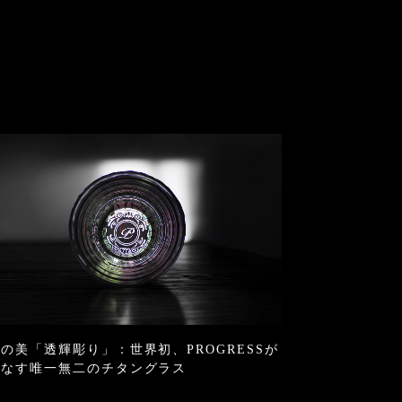
の美「透輝彫り」：世界初、PROGRESSが
りなす唯一無二のチタングラス