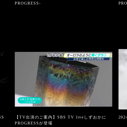
PROGRESS-
PR
SS
【TV出演のご案内】SBS TV liveしずおかに
20
PROGRESSが登場