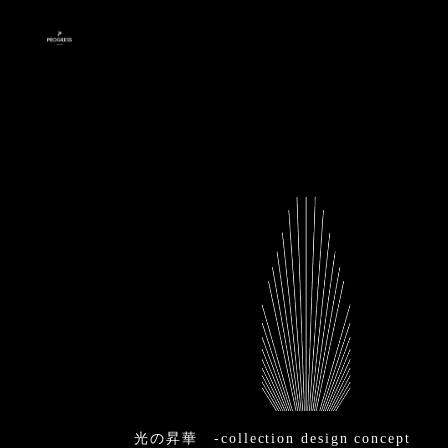
光の昇華 -collection design concept