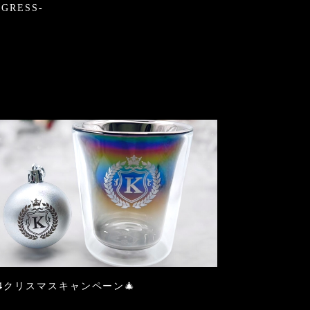
OGRESS-
24クリスマスキャンペーン🎄