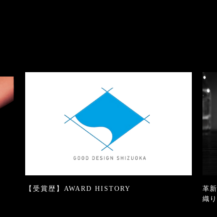
【受賞歴】AWARD HISTORY
革新
織