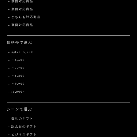
側面対応商品
底面対応商品
どちらも対応商品
裏面対応商品
価格帯で選ぶ
3,850~5,500
～6,600
～7,700
～8,800
～9,900
11,000～
シーンで選ぶ
御礼のギフト
記念日のギフト
ビジネスギフト