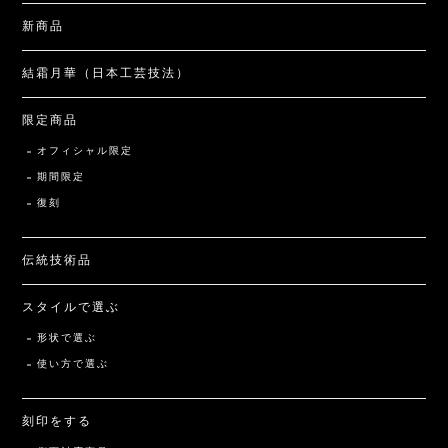
新商品
結霜月華（日本工芸技法）
限定商品
オフィシャル限定
期間限定
復刻
伝統技術品
スタイルで選ぶ
形状で選ぶ
使い方で選ぶ
刻印をする