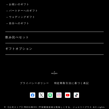
お祝いのギフト
パートナーへのギフト
ウェディングギフト
自分へのギフト
飲み比べセット
ギフトオプション
プライバシーポリシー
特定商取引法に基づく表記
© 【公式ストア】PROGRESS |宇宙開発技術が美味しくする。ジュエリーグラス All rights