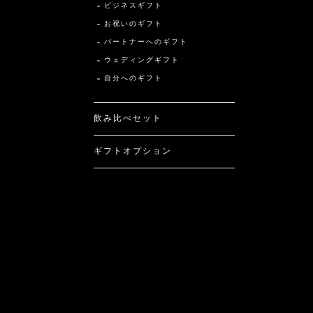
ビジネスギフト
お祝いのギフト
パートナーへのギフト
ウェディングギフト
自分へのギフト
飲み比べセット
ギフトオプション