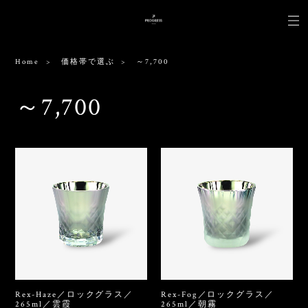
Home
価格帯で選ぶ
～7,700
～7,700
Rex-Haze／ロックグラス／
Rex-Fog／ロックグラス／
265ml／雲霞
265ml／朝霧