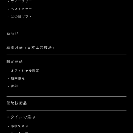
ウィークリー
ベストセラー
父の日ギフト
新商品
結霜月華（日本工芸技法）
限定商品
オフィシャル限定
期間限定
復刻
伝統技術品
スタイルで選ぶ
形状で選ぶ