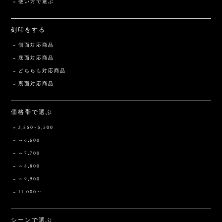
使い方で選ぶ
刻印をする
側面対応商品
底面対応商品
どちらも対応商品
裏面対応商品
価格帯で選ぶ
3,850~5,500
～6,600
～7,700
～8,800
～9,900
11,000～
シーンで選ぶ