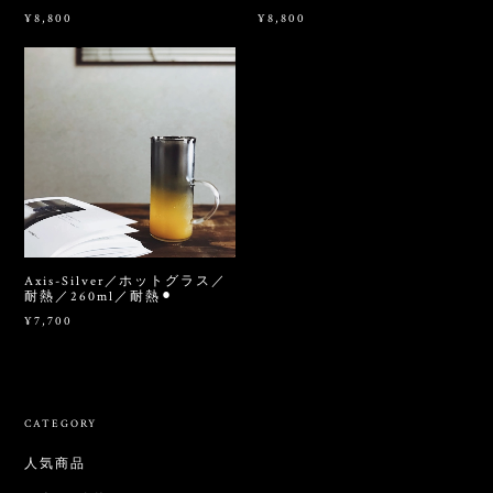
¥8,800
¥8,800
Axis-Silver／ホットグラス／
耐熱／260ml／耐熱⚫︎
¥7,700
CATEGORY
人気商品