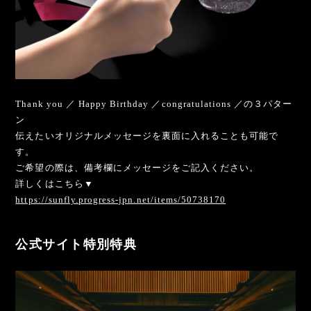
Thank you ／ Happy Birthday ／congratulations ／の３パター
ン
伝えたいオリジナルメッセージを裏面に入れることも可能で
す。
ご希望の際は、備考欄にメッセージをご記入ください。
詳しくはこちら▼
https://sunfly.progress-jpn.net/items/50738170
公式サイト特別特典