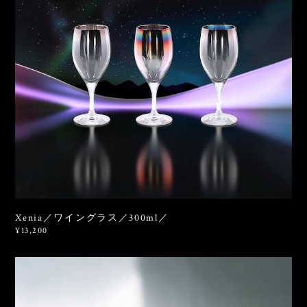
Xenia／ワイングラス／300ml／
¥13,200