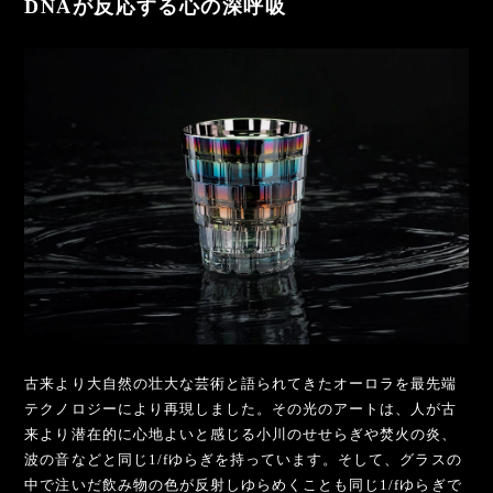
DNAが反応する心の深呼吸
古来より大自然の壮大な芸術と語られてきたオーロラを最先端
テクノロジーにより再現しました。その光のアートは、人が古
来より潜在的に心地よいと感じる小川のせせらぎや焚火の炎、
波の音などと同じ1/fゆらぎを持っています。そして、グラスの
中で注いだ飲み物の色が反射しゆらめくことも同じ1/fゆらぎで