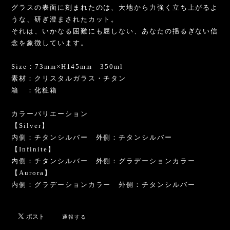
グラスの表面に刻まれたのは、大地から力強く立ち上がるよ
うな、研ぎ澄まされたカット。
それは、いかなる困難にも屈しない、あなたの揺るぎない信
念を象徴しています。
Size：73mm×H145mm 350ml
素材：クリスタルガラス・チタン
箱 ：化粧箱
カラーバリエーション
【Silver】
内側：チタンシルバー 外側：チタンシルバー
【Infinite】
内側：チタンシルバー 外側：グラデーションカラー
【Aurora】
内側：グラデーションカラー 外側：チタンシルバー
通報する