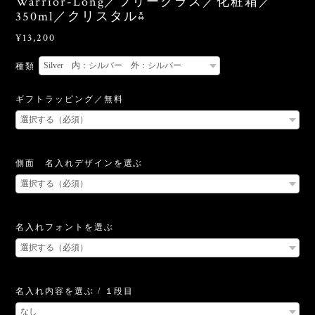
Warrior-Long／フリーグラス／化粧箱／
350ml／クリスタル⁂
¥13,200
種類
ギフトラッピング／無料
側面 名入れデザインを選ぶ
名入れフォントを選ぶ
名入れ内容を選ぶ / １段目