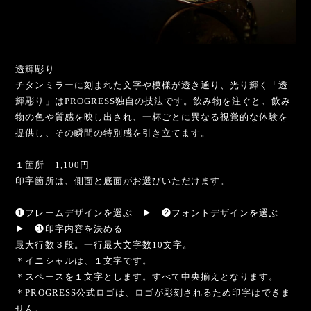
透輝彫り
チタンミラーに刻まれた文字や模様が透き通り、光り輝く「透
輝彫り」はPROGRESS独自の技法です。飲み物を注ぐと、飲み
物の色や質感を映し出され、一杯ごとに異なる視覚的な体験を
提供し、その瞬間の特別感を引き立てます。
１箇所 1,100円
印字箇所は、側面と底面がお選びいただけます。
❶フレームデザインを選ぶ ▶︎ ❷フォントデザインを選ぶ
▶︎ ❸印字内容を決める
最大行数３段。一行最大文字数10文字。
＊イニシャルは、１文字です。
＊スペースを１文字とします。すべて中央揃えとなります。
＊PROGRESS公式ロゴは、ロゴが彫刻されるため印字はできま
せん。