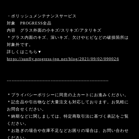
・ポリッシュメンテナンスサービス
対象 PROGRESS全品
内容 グラス外面の小キズ/スリキズ/アタリキズ
＊グラス内面のキズ、深いキズ、欠けやヒビなどの破損箇所は
対象外です。
詳しくはこちら▼
https://sunfly.progress-jpn.net/blog/2021/09/02/090026
-----------------------------------------------------------------
＊プライバシーポリシーに同意の上カートにお進みください。
＊記念品や引出物など大量注文も対応しております。お気軽に
お問合せください。
＊納期などに関しましては、特定商取引法に基づく表記をご覧
ください。
＊お急ぎの場合や在庫不足などお困りの場合は、お問い合わせ
ください。