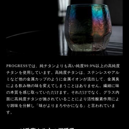
PROGRESSでは、純チタンよりも高い純度99.9%以上の高純度
チタンを使用しています。高純度チタンは、ステンレスやアル
ミなど他の金属カップのように金属イオンが流出して、金属臭
による飲み物の味を変えてしまうことはありません。繊細に味
の本質を感じ取っていただけます。それだけでなく、グラス内
面に高純度チタンが施されていることにより活性酸素作用によ
り雑味を分解し「味がよりまろやかになる」と言われていま
す。