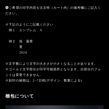
❹ご希望の印字内容を注文時（カート内）の備考欄にご記入く
ださい。
※下記のようにご記載ください
例１ エンブレム A
例２ 祝 還暦
寛
2024
※文字数により文字の大きさが小さくなることがあります。
※ゴールド文字部分が印字可能箇所となります。白部分のフォ
ントは変更できません。
※刻印の納期は、2~7日程(デザイン、数量による)
梱包について