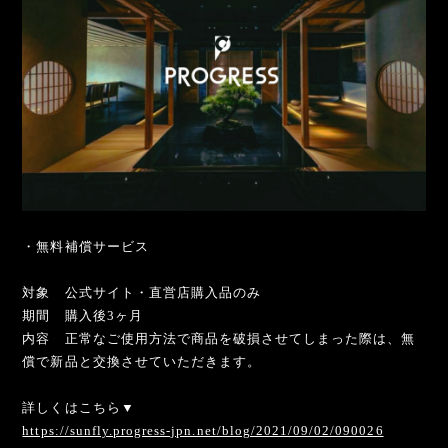
・無料補償サービス
対象 公式サイト・直営店購入品のみ
期間 購入後3ヶ月
内容 正常なご使用方法で商品を破損させてしまった際は、無
償で新品と交換させていただきます。
詳しくはこちら▼
https://sunfly.progress-jpn.net/blog/2021/09/02/090026