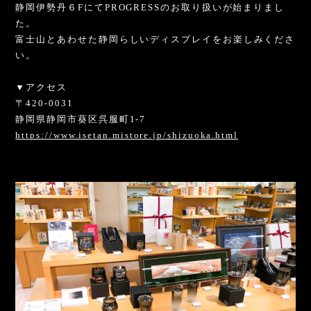
静岡伊勢丹６FにてPROGRESSのお取り扱いが始まりまし
た。
富士山とあわせた静岡らしいディスプレイをお楽しみくださ
い。
▼アクセス
〒420-0031
静岡県静岡市葵区呉服町1-7
https://www.isetan.mistore.jp/shizuoka.html