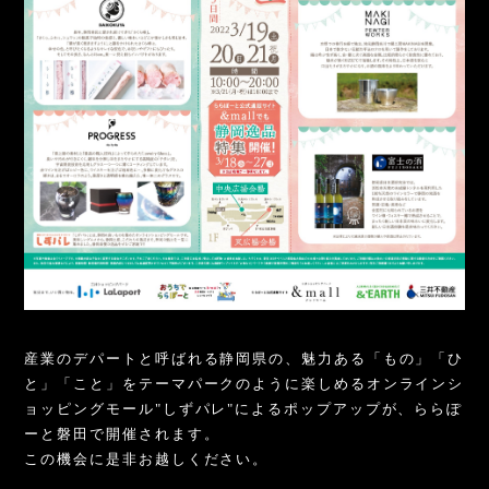
産業のデパートと呼ばれる静岡県の、魅力ある「もの」「ひ
と」「こと」をテーマパークのように楽しめるオンラインシ
ョッピングモール"しずパレ"によるポップアップが、ららぽ
ーと磐田で開催されます。
この機会に是非お越しください。