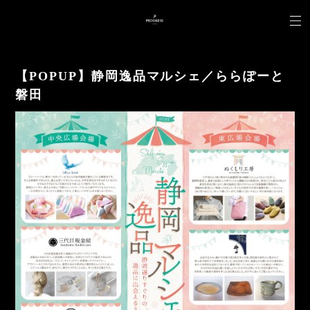
【POPUP】静岡逸品マルシェ／ららぽーと
磐田