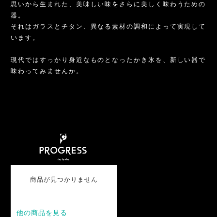
思いから生まれた、美味しい味をさらに美しく味わうための
器。
それはガラスとチタン、異なる素材の調和によって実現して
います。
⁡
現代ではすっかり身近なものとなったかき氷を、新しい器で
味わってみませんか。