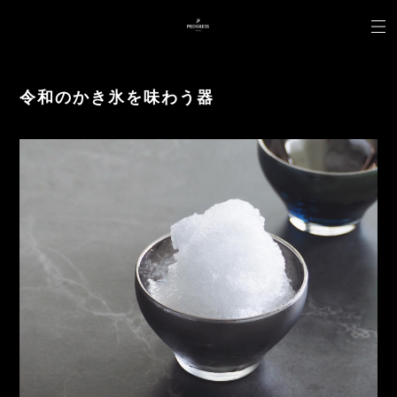
令和のかき氷を味わう器