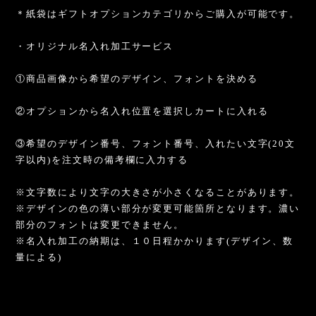
＊紙袋はギフトオプションカテゴリからご購入が可能です。
・オリジナル名入れ加工サービス
①商品画像から希望のデザイン、フォントを決める
②オプションから名入れ位置を選択しカートに入れる
③希望のデザイン番号、フォント番号、入れたい文字(20文
字以内)を注文時の備考欄に入力する
※文字数により文字の大きさが小さくなることがあります。
※デザインの色の薄い部分が変更可能箇所となります。濃い
部分のフォントは変更できません。
※名入れ加工の納期は、１０日程かかります(デザイン、数
量による)