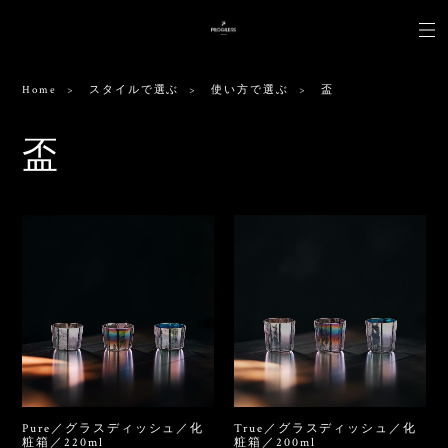
Home
スタイルで選ぶ
使い方で選ぶ
盃
盃
Pure／グラスディッシュ／化
True／グラスディッシュ／化
粧箱／220ml
粧箱／200ml