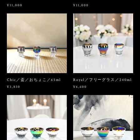
¥11,000
¥11,000
Chic／盃／おちょこ／65ml
Royal／フリーグラス／240ml
¥3,850
¥6,600