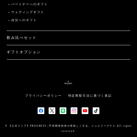
パートナーへのギフト
ウェディングギフト
自分へのギフト
飲み比べセット
ギフトオプション
プライバシーポリシー
特定商取引法に基づく表記
© 【公式ストア】PROGRESS |宇宙開発技術が美味しくする。ジュエリーグラス All rights
reserved.