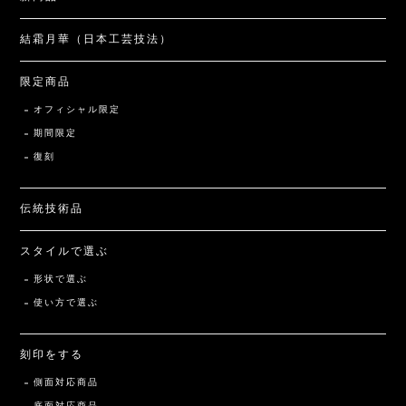
結霜月華（日本工芸技法）
限定商品
オフィシャル限定
期間限定
復刻
伝統技術品
スタイルで選ぶ
形状で選ぶ
使い方で選ぶ
刻印をする
側面対応商品