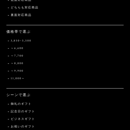
底面対応商品
どちらも対応商品
裏面対応商品
価格帯で選ぶ
3,850~5,500
～6,600
～7,700
～8,800
～9,900
11,000～
シーンで選ぶ
御礼のギフト
記念日のギフト
ビジネスギフト
お祝いのギフト