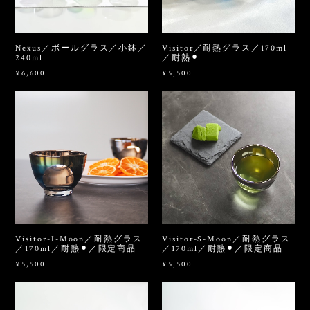
Nexus／ボールグラス／小鉢／
Visitor／耐熱グラス／170ml
240ml
／耐熱⚫︎
¥6,600
¥5,500
Visitor-I-Moon／耐熱グラス
Visitor-S-Moon／耐熱グラス
／170ml／耐熱⚫︎／限定商品
／170ml／耐熱⚫︎／限定商品
¥5,500
¥5,500