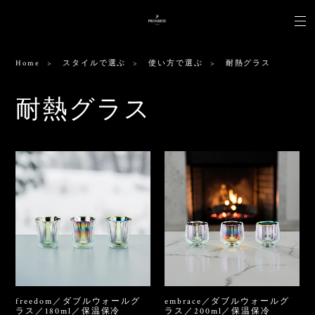
Home
スタイルで選ぶ
使い方で選ぶ
耐熱グラス
耐熱グラス
freedom／ダブルウォールグ
embrace／ダブルウォールグ
ラス／180ml／保温保冷
ラス／200ml／保温保冷