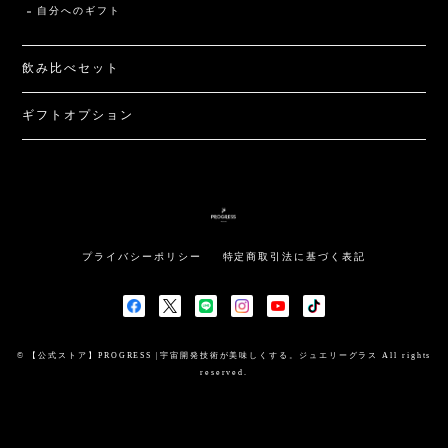
自分へのギフト
飲み比べセット
ギフトオプション
プライバシーポリシー
特定商取引法に基づく表記
© 【公式ストア】PROGRESS |宇宙開発技術が美味しくする。ジュエリーグラス All rights
reserved.