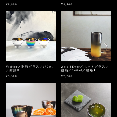
¥8,800
¥8,800
Visitor／耐熱グラス／170ml
Axis-Silver／ホットグラス／
／耐熱⚫︎
耐熱／260ml／耐熱⚫︎
¥5,500
¥7,700