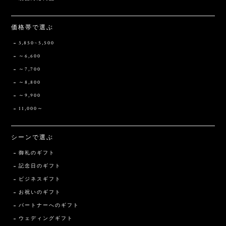
価格帯で選ぶ
3,850~5,500
～6,600
～7,700
～8,800
～9,900
11,000～
シーンで選ぶ
御礼のギフト
記念日のギフト
ビジネスギフト
お祝いのギフト
パートナーへのギフト
ウェディングギフト