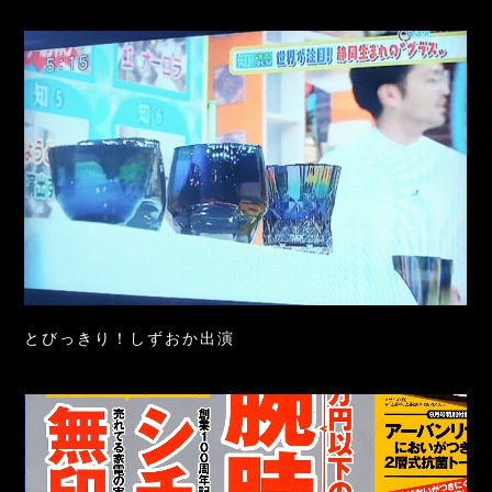
とびっきり！しずおか出演